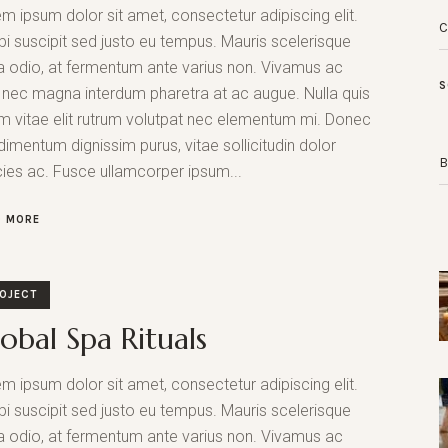
m ipsum dolor sit amet, consectetur adipiscing elit.
i suscipit sed justo eu tempus. Mauris scelerisque
la odio, at fermentum ante varius non. Vivamus ac
S
t nec magna interdum pharetra at ac augue. Nulla quis
m vitae elit rutrum volutpat nec elementum mi. Donec
imentum dignissim purus, vitae sollicitudin dolor
icies ac. Fusce ullamcorper ipsum...
D MORE
OJECT
obal Spa Rituals
m ipsum dolor sit amet, consectetur adipiscing elit.
i suscipit sed justo eu tempus. Mauris scelerisque
la odio, at fermentum ante varius non. Vivamus ac