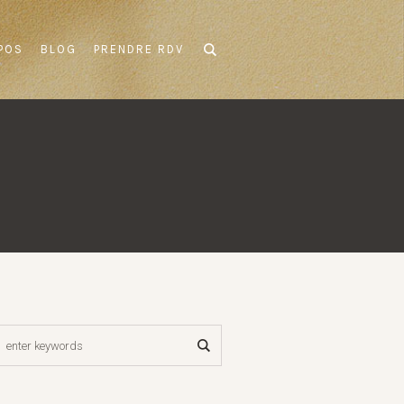
POS
BLOG
PRENDRE RDV