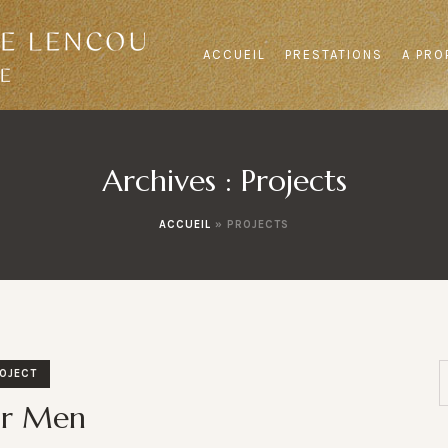
ACCUEIL
PRESTATIONS
A PRO
Archives :
Projects
ACCUEIL
»
PROJECTS
OJECT
or Men