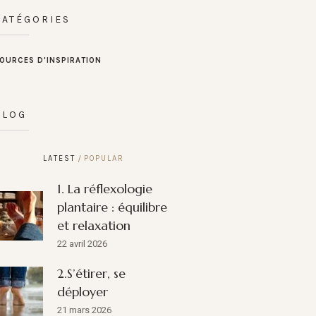
CATÉGORIES
OURCES D'INSPIRATION
BLOG
LATEST
POPULAR
1. La réflexologie
plantaire : équilibre
et relaxation
22 avril 2026
2.S’étirer, se
déployer
21 mars 2026