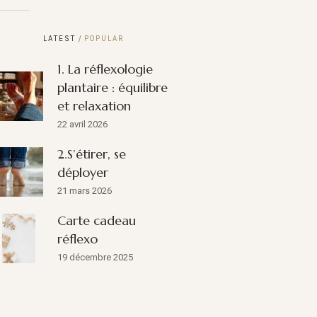
LATEST
POPULAR
1. La réflexologie
plantaire : équilibre
et relaxation
22 avril 2026
2.S’étirer, se
déployer
21 mars 2026
Carte cadeau
réflexo
19 décembre 2025