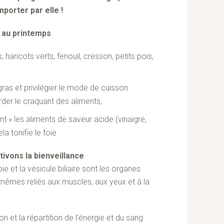
mporter par elle !
e au printemps
, haricots verts, fenouil, cresson, petits pois,
ras et privilégier le mode de cuisson
rder le craquant des aliments,
» les aliments de saveur acide (vinaigre,
la tonifie le foie
tivons la bienveillance
ie et la vésicule biliaire sont les organes
mêmes reliés aux muscles, aux yeux et à la
ion et la répartition de l’énergie et du sang