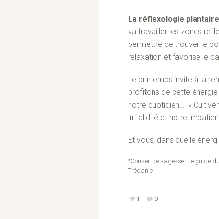
La réflexologie plantaire
va travailler les zones refl
permettre de trouver le bon 
relaxation et favorise le ca
Le printemps invite à la r
profitons de cette énergie
notre quotidien… « Cultiver
irritabilité et notre impatien
Et vous, dans quelle énerg
*Conseil de sagesse. Le guide du 
Trédaniel
1
0