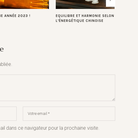
E ANNÉE 2023 !
EQUILIBRE ET HARMONIE SELON
DÉPART 
L’ÉNERGÉTIQUE CHINOISE
INVITON
NOTRE T
e
bliée.
 dans ce navigateur pour la prochaine visite.