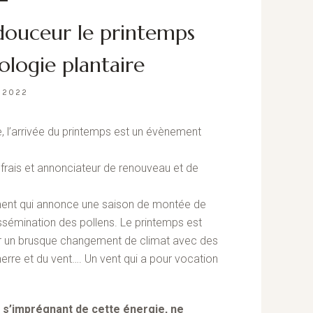
 douceur le printemps
ologie plantaire
 2022
, l’arrivée du printemps est un évènement
r frais et annonciateur de renouveau et de
ment qui annonce une saison de montée de
issémination des pollens. Le printemps est
r un brusque changement de climat avec des
rre et du vent…. Un vent qui a pour vocation
n s’imprégnant de cette énergie, ne