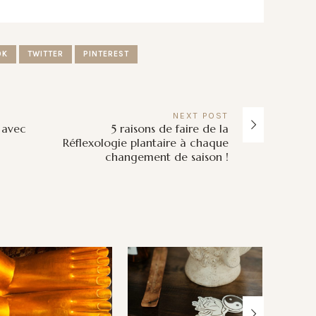
OK
TWITTER
PINTEREST
NEXT
POST
r avec
5 raisons de faire de la
Réflexologie plantaire à chaque
changement de saison !