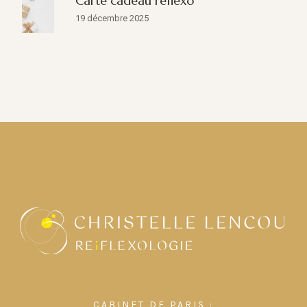
Carte cadeau réflexo
19 décembre 2025
CABINET DE PARIS :