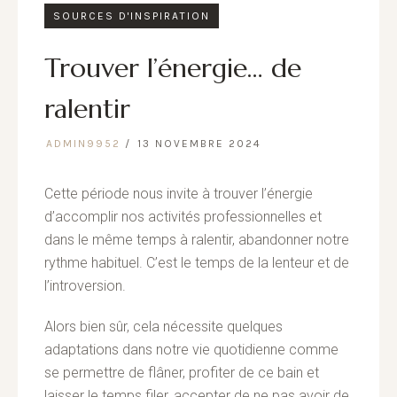
SOURCES D'INSPIRATION
Trouver l’énergie… de
ralentir
ADMIN9952
13 NOVEMBRE 2024
Cette période nous invite à trouver l’énergie
d’accomplir nos activités professionnelles et
dans le même temps à ralentir, abandonner notre
rythme habituel. C’est le temps de la lenteur et de
l’introversion.
Alors bien sûr, cela nécessite quelques
adaptations dans notre vie quotidienne comme
se permettre de flâner, profiter de ce bain et
laisser le temps filer, accepter de ne pas avoir de