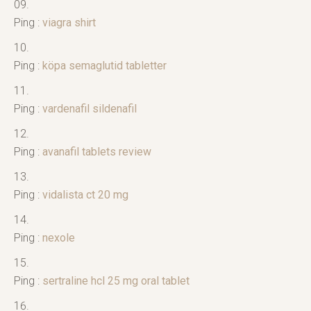
Ping :
viagra shirt
Ping :
köpa semaglutid tabletter
Ping :
vardenafil sildenafil
Ping :
avanafil tablets review
Ping :
vidalista ct 20 mg
Ping :
nexole
Ping :
sertraline hcl 25 mg oral tablet