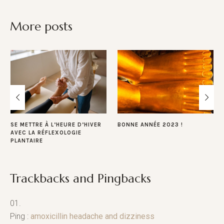
More posts
SE METTRE À L’HEURE D’HIVER
BONNE ANNÉE 2023 !
AVEC LA RÉFLEXOLOGIE
PLANTAIRE
Trackbacks and Pingbacks
Ping :
amoxicillin headache and dizziness