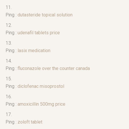
Ping :
dutasteride topical solution
Ping :
udenafil tablets price
Ping :
lasix medication
Ping :
fluconazole over the counter canada
Ping :
diclofenac misoprostol
Ping :
amoxicillin 500mg price
Ping :
zoloft tablet