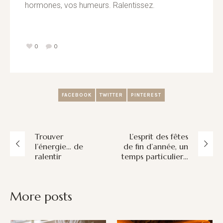
hormones, vos humeurs. Ralentissez.
0
0
FACEBOOK
TWITTER
PINTEREST
Trouver
L’esprit des fêtes
l’énergie… de
de fin d’année, un
ralentir
temps particulier…
More posts