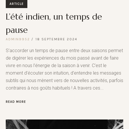
ARTICLE
L’été indien, un temps de
pause
ADMIN9952
18 SEPTEMBRE 2024
S’accorder un temps de pause entre deux saisons permet
de digérer les expériences du mois passé avant de faire
vivre en nous l’énergie de la saison à venir. C’est le
moment d’écouter son intuition, d’entendre les messages
subtils qui nous mènent vers de nouvelles activités, parfois
contraires à nos goûts habituels ! A travers ces...
READ MORE