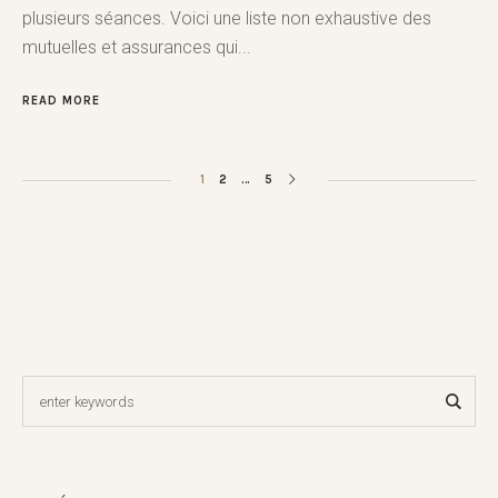
plusieurs séances. Voici une liste non exhaustive des
mutuelles et assurances qui...
READ MORE
1
2
…
5