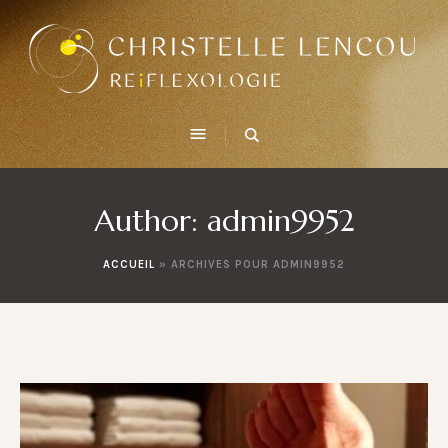
Author:
admin9952
ACCUEIL
»
ARCHIVES POUR ADMIN9952