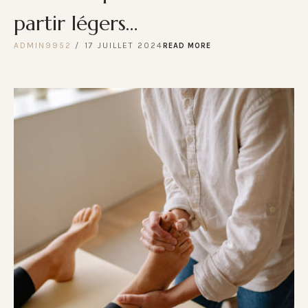
partir légers…
ADMIN9952
17 JUILLET 2024
READ MORE